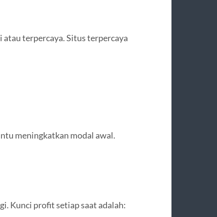
 atau terpercaya. Situs terpercaya
antu meningkatkan modal awal.
. Kunci profit setiap saat adalah: