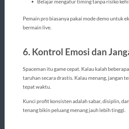
Belajar mengatur timing tanpa risiko keh
Pemain pro biasanya pakai mode demo untuk e
bermain live.
6. Kontrol Emosi dan Jan
Spaceman itu game cepat. Kalau kalah beberapa 
taruhan secara drastis. Kalau menang, jangan t
tepat waktu.
Kunci profit konsisten adalah sabar, disiplin, d
tenang bikin peluang menang jauh lebih tinggi.