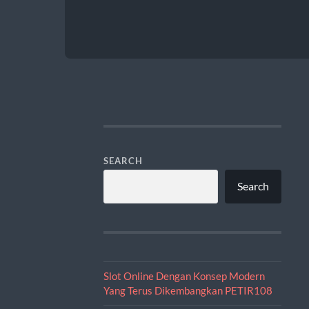
SEARCH
Search
Slot Online Dengan Konsep Modern
Yang Terus Dikembangkan PETIR108