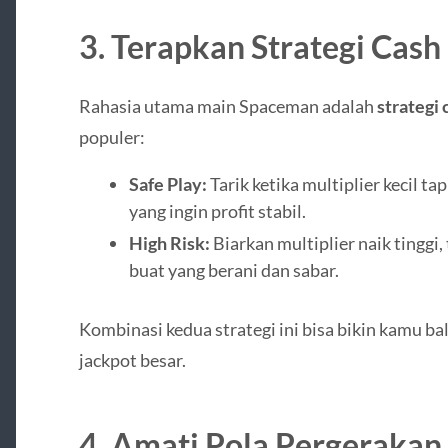
3. Terapkan Strategi Cash
Rahasia utama main Spaceman adalah
strategi 
populer:
Safe Play:
Tarik ketika multiplier kecil t
yang ingin profit stabil.
High Risk:
Biarkan multiplier naik tinggi,
buat yang berani dan sabar.
Kombinasi kedua strategi ini bisa bikin kamu ba
jackpot besar.
4. Amati Pola Pergerakan 