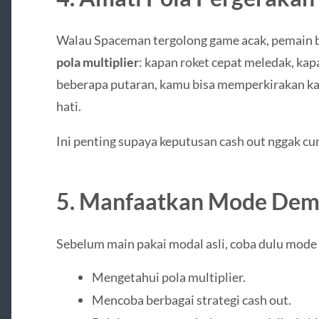
Walau Spaceman tergolong game acak, pemain 
pola multiplier
: kapan roket cepat meledak, ka
beberapa putaran, kamu bisa memperkirakan kap
hati.
Ini penting supaya keputusan cash out nggak cu
5. Manfaatkan Mode De
Sebelum main pakai modal asli, coba dulu mode 
Mengetahui pola multiplier.
Mencoba berbagai strategi cash out.