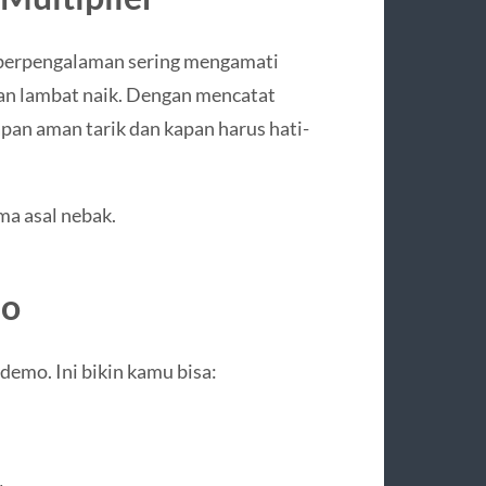
berpengalaman sering mengamati
pan lambat naik. Dengan mencatat
an aman tarik dan kapan harus hati-
ma asal nebak.
mo
demo. Ini bikin kamu bisa: