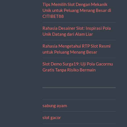
Tips Memilih Slot Dengan Mekanik
Unik untuk Peluang Menang Besar di
CITIBET88
Rahasia Desainer Slot: Inspirasi Pola
Unik Datang dari Alam Liar
Rahasia Mengetahui RTP Slot Resmi
untuk Peluang Menang Besar
Slot Demo Surga19: Uji Pola Gacormu
Gratis Tanpa Risiko Bermain
sabung ayam
slot gacor