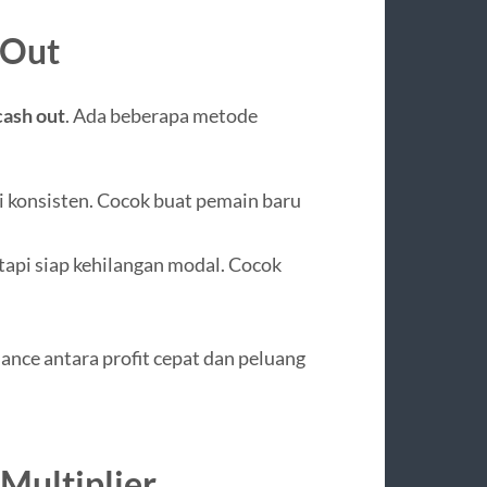
 Out
cash out
. Ada beberapa metode
api konsisten. Cocok buat pemain baru
 tapi siap kehilangan modal. Cocok
lance antara profit cepat dan peluang
Multiplier