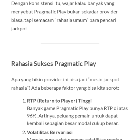
Dengan konsistensi itu, wajar kalau banyak yang
menyebut Pragmatic Play bukan sekadar provider
biasa, tapi semacam “rahasia umum” para pencari
jackpot.
Rahasia Sukses Pragmatic Play
Apa yang bikin provider ini bisa jadi “mesin jackpot
rahasia”? Ada beberapa faktor yang bisa kita sorot:
RTP (Return to Player) Tinggi
Banyak game Pragmatic Play punya RTP di atas
96%. Artinya, peluang pemain untuk dapat
kembali sebagian besar modal cukup besar.
Volatilitas Bervariasi
Mereka punya slot dengan volatilitas rendah,