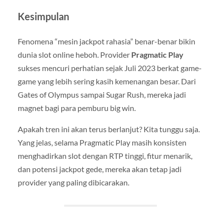
Kesimpulan
Fenomena “mesin jackpot rahasia” benar-benar bikin
dunia slot online heboh. Provider
Pragmatic Play
sukses mencuri perhatian sejak Juli 2023 berkat game-
game yang lebih sering kasih kemenangan besar. Dari
Gates of Olympus sampai Sugar Rush, mereka jadi
magnet bagi para pemburu big win.
Apakah tren ini akan terus berlanjut? Kita tunggu saja.
Yang jelas, selama Pragmatic Play masih konsisten
menghadirkan slot dengan RTP tinggi, fitur menarik,
dan potensi jackpot gede, mereka akan tetap jadi
provider yang paling dibicarakan.