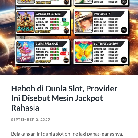
Heboh di Dunia Slot, Provider
Ini Disebut Mesin Jackpot
Rahasia
SEPTEMBER 2, 2025
Belakangan ini dunia slot online lagi panas-panasnya.